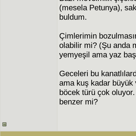
(mesela Petunya), sak
buldum.
Çimlerimin bozulması
olabilir mi? (Şu anda
yemyeşil ama yaz baş
Geceleri bu kanatlıla
ama kuş kadar büyük 
böcek türü çok oluyor.
benzer mi?