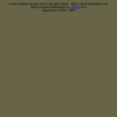
Forum vBulletin Version 3.8.5 Copyright ©2000 - 2026, Jelsoft Enterprises Ltd.
Search Engine Optimization by
vBSEO
3.6.0
agaclar.net © 2004 - 2026