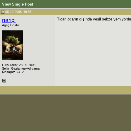
View Single Post
08-10-2008, 19:35
nariçi
Ticari otların dışında yeşil sebze yemiyor
Ağaç Dostu
Giriş Tarihi: 28-09-2008
Şehir: Gaziantep-Adıyaman
Mesajlar: 3,412