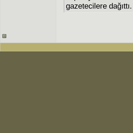
gazetecilere dağıttı