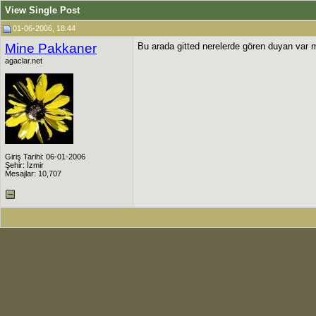
View Single Post
01-06-2006, 18:44
Mine Pakkaner
Bu arada gitted nerelerde gören duyan var
agaclar.net
Giriş Tarihi: 06-01-2006
Şehir: İzmir
Mesajlar: 10,707