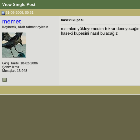
View Single Post
31-05-2006, 00:31
memet
haseki küpesi
Kaybettik, Allah rahmet eylesin
resimleri yükleyemedim tekrar deneyecağim
haseki küpesini nasıl bulacağız
Giriş Tarihi: 18-02-2006
Şehir: İzmir
Mesajlar: 13,948