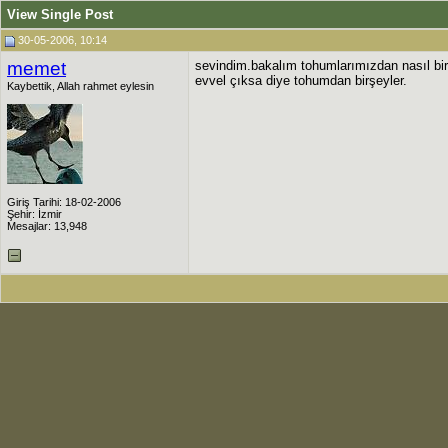
View Single Post
30-05-2006, 10:14
memet
sevindim.bakalım tohumlarımızdan nasıl bi
evvel çıksa diye tohumdan birşeyler.
Kaybettik, Allah rahmet eylesin
Giriş Tarihi: 18-02-2006
Şehir: İzmir
Mesajlar: 13,948