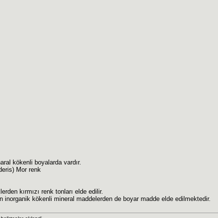
aral kökenli boyalarda vardır.
deris) Mor renk
rden kırmızı renk tonları elde edilir.
n inorganik kökenli mineral maddelerden de boyar madde elde edilmektedir.