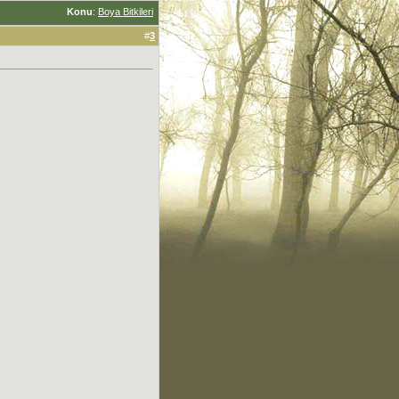
Konu
:
Boya Bitkileri
#
3