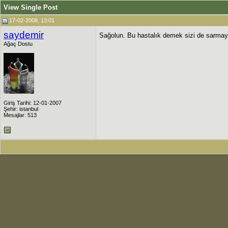
View Single Post
17-02-2008, 13:01
saydemir
Sağolun. Bu hastalık demek sizi de sarmaya
Ağaç Dostu
Giriş Tarihi: 12-01-2007
Şehir: istanbul
Mesajlar: 513