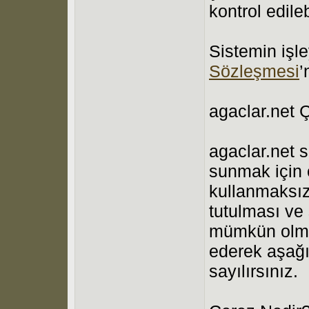
kontrol edilebi
Sistemin işle
Sözleşmesi
’
agaclar.net Ç
agaclar.net s
sunmak için 
kullanmaksız
tutulması ve
mümkün olmam
ederek aşağı
sayılırsınız.