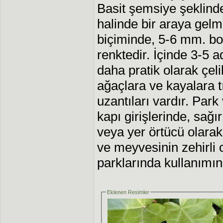
Basit şemsiye şeklinde
halinde bir araya gelm
biçiminde, 5-6 mm. bo
renktedir. İçinde 3-5 
daha pratik olarak çeli
ağaçlara ve kayalara 
uzantıları vardır. Par
kapı girişlerinde, sağ
veya yer örtücü olarak
ve meyvesinin zehirli
parklarında kullanımına
Eklenen Resimler