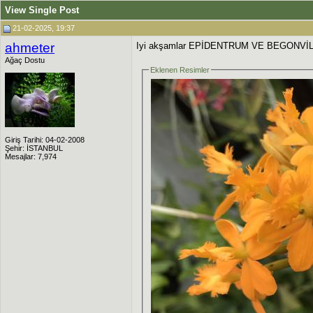
View Single Post
21-02-2025, 19:37
ahmeter
Iyi akşamlar EPİDENTRUM VE BEGON
Ağaç Dostu
Eklenen Resimler
Giriş Tarihi: 04-02-2008
Şehir: İSTANBUL
Mesajlar: 7,974