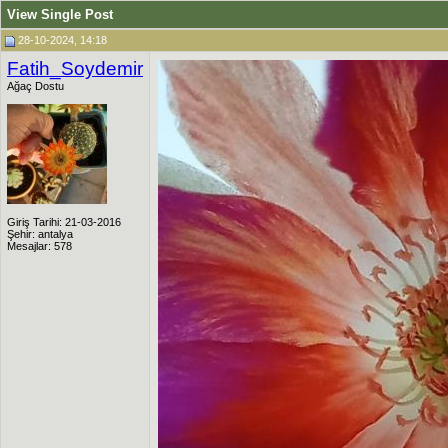
View Single Post
28-10-2024, 14:18
Fatih_Soydemir
Ağaç Dostu
Giriş Tarihi: 21-03-2016
Şehir: antalya
Mesajlar: 578