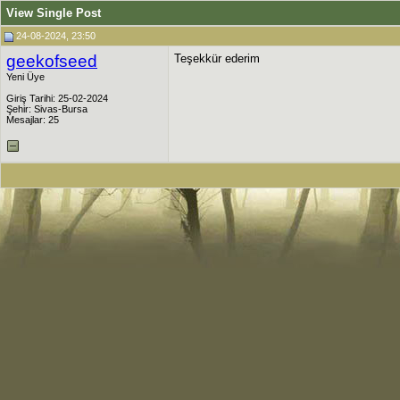
View Single Post
24-08-2024, 23:50
geekofseed
Teşekkür ederim
Yeni Üye
Giriş Tarihi: 25-02-2024
Şehir: Sivas-Bursa
Mesajlar: 25