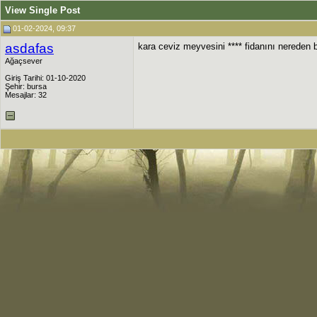
View Single Post
01-02-2024, 09:37
asdafas
kara ceviz meyvesini **** fidanını nereden 
Ağaçsever
Giriş Tarihi: 01-10-2020
Şehir: bursa
Mesajlar: 32