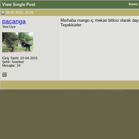
View Single Post
Konu
08-07-2022, 20:26
pacanga
Merhaba mango iç mekan bitkisi olarak daya
Teşekkürler
Yeni Üye
Giriş Tarihi: 10-04-2015
Şehir: İstanbul
Mesajlar: 24