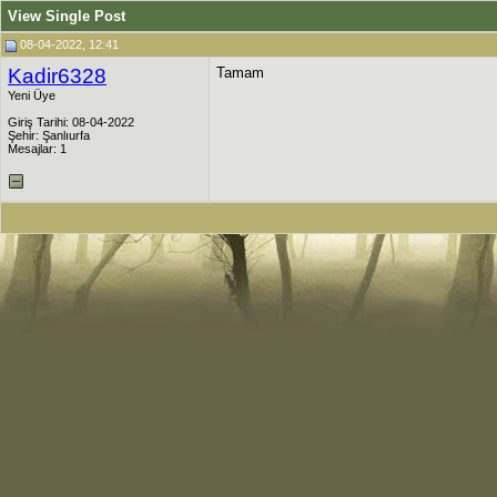
View Single Post
08-04-2022, 12:41
Kadir6328
Tamam
Yeni Üye
Giriş Tarihi: 08-04-2022
Şehir: Şanlıurfa
Mesajlar: 1