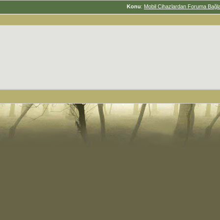
Konu
:
Mobil Cihazlardan Foruma Bağl