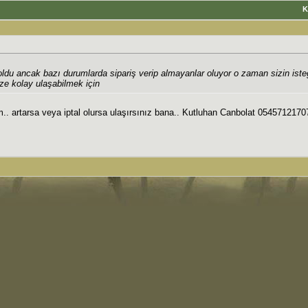
K
u ancak bazı durumlarda sipariş verip almayanlar oluyor o zaman sizin isteği
ize kolay ulaşabilmek için
.. artarsa veya iptal olursa ulaşırsınız bana.. Kutluhan Canbolat 0545712170