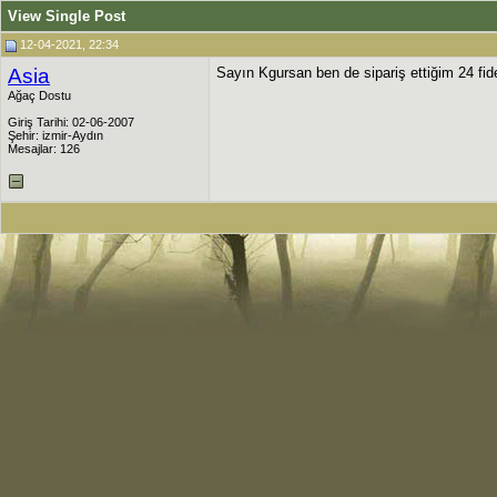
View Single Post
12-04-2021, 22:34
Asia
Sayın Kgursan ben de sipariş ettiğim 24 fid
Ağaç Dostu
Giriş Tarihi: 02-06-2007
Şehir: izmir-Aydın
Mesajlar: 126