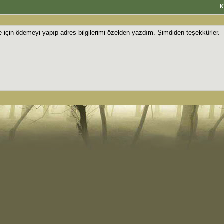
K
e için ödemeyi yapıp adres bilgilerimi özelden yazdım. Şimdiden teşekkürler.