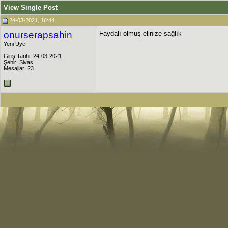
View Single Post
24-03-2021, 16:44
onurserapsahin
Faydalı olmuş elinize sağlık
Yeni Üye
Giriş Tarihi: 24-03-2021
Şehir: Sivas
Mesajlar: 23