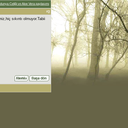
dunya Çeliği ve Aloe Vera paylaşımı
#
3
niz,hiç sıkıntı olmuyor.Tabii