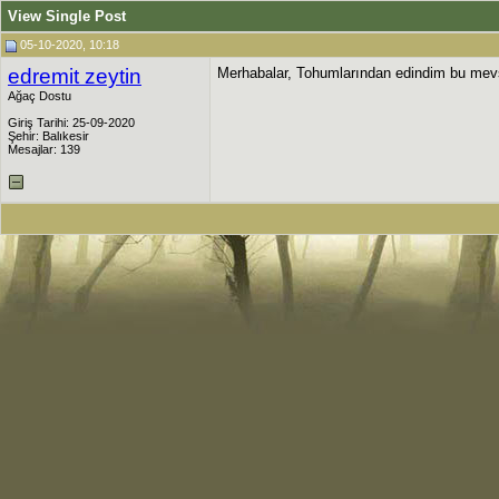
View Single Post
05-10-2020, 10:18
edremit zeytin
Merhabalar, Tohumlarından edindim bu mev
Ağaç Dostu
Giriş Tarihi: 25-09-2020
Şehir: Balıkesir
Mesajlar: 139