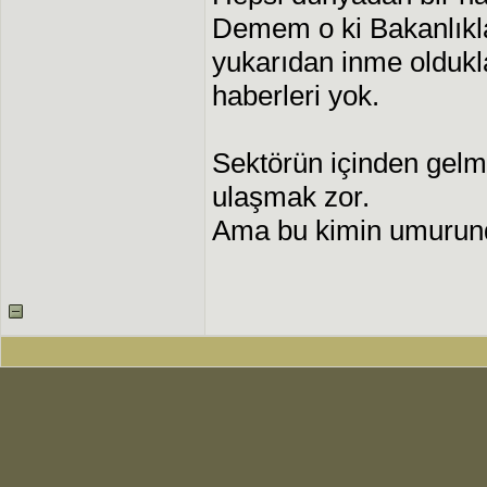
Demem o ki Bakanlıkl
yukarıdan inme oldukl
haberleri yok.
Sektörün içinden gelm
ulaşmak zor.
Ama bu kimin umurunda