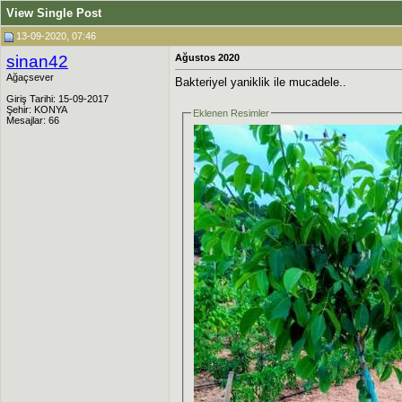
View Single Post
13-09-2020, 07:46
sinan42
Ağustos 2020
Ağaçsever
Bakteriyel yaniklik ile mucadele..
Giriş Tarihi: 15-09-2017
Şehir: KONYA
Eklenen Resimler
Mesajlar: 66