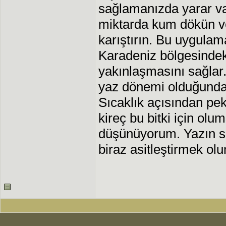
sağlamanızda yarar va
miktarda kum dökün v
karıştırın. Bu uygulam
Karadeniz bölgesindeki
yakınlaşmasını sağlar
yaz dönemi olduğundan 
Sıcaklık açısından pe
kireç bu bitki için olu
düşünüyorum. Yazın s
biraz asitleştirmek olu