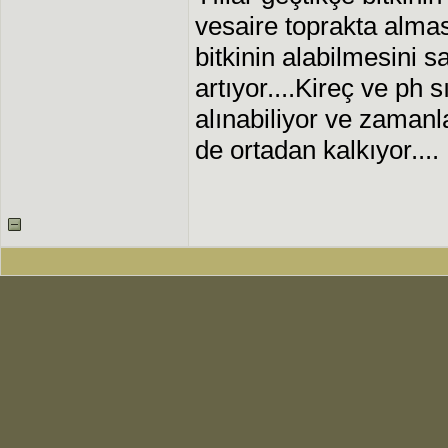
vesaire toprakta alma
bitkinin alabilmesini 
artıyor....Kireç ve ph s
alınabiliyor ve zaman
de ortadan kalkıyor....