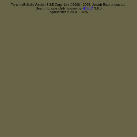
Forum vBulletin Version 3.8.5 Copyright ©2000 - 2026, Jelsoft Enterprises Ltd.
Search Engine Optimization by
vBSEO
3.6.0
agaclar.net © 2004 - 2026