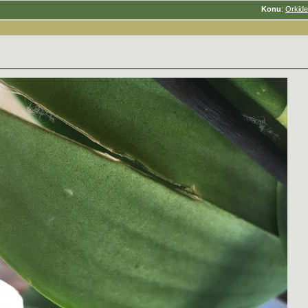
Konu
:
Orkide 