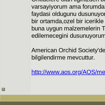
varsayiyorum ama forumda
faydasi oldugunu dusunuyor
bir ortamda,ozel bir icerik
buna uygun malzemelerin Tu
edilemecegini dusunuyorum
American Orchid Society'de 
bilgilendirme mevcuttur.
http://www.aos.org/AOS/me