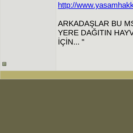
http://www.yasamhak
ARKADAŞLAR BU MSJ
YERE DAĞITIN HAY
İÇİN... "