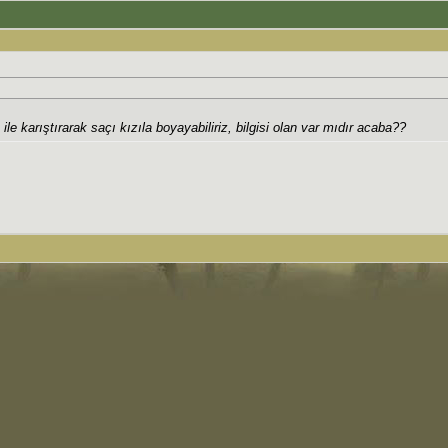
 ile karıştırarak saçı kızıla boyayabiliriz, bilgisi olan var mıdır acaba??
.