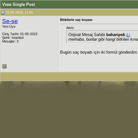
View Single Post
01-05-2019, 11:51
Se-se
Bitkilerle saç boyası
Yeni Üye
Alıntı:
Giriş Tarihi: 01-05-2019
Orijinal Mesaj Sahibi
baharipek
Şehir: İstanbul
merhaba, bunlar gibi hangi bitkileri kına
Mesajlar: 3
Bugün saç boyadı için iki formül gönderdim