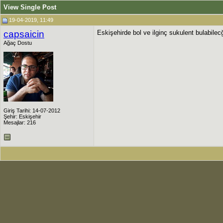
View Single Post
19-04-2019, 11:49
capsaicin
Eskişehirde bol ve ilginç sukulent bulabile
Ağaç Dostu
Giriş Tarihi: 14-07-2012
Şehir: Eskişehir
Mesajlar: 216