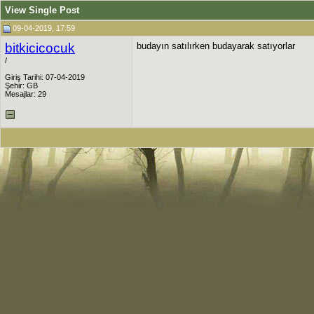
View Single Post
09-04-2019, 17:59
bitkicicocuk
budayın satılırken budayarak satıyorlar
/
Giriş Tarihi: 07-04-2019
Şehir: GB
Mesajlar: 29