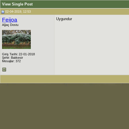
View Single Post
02-04-2019, 12:53
Feijoa
Uygundur
Ağaç Dostu
Giriş Tarihi: 22-01-2018
Şehir: Balıkesir
Mesajlar: 372