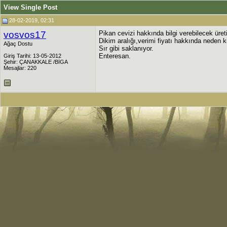
View Single Post
28-02-2019, 02:31
vosvos17
Pikan cevizi hakkında bilgi verebilecek üre
Dikim aralığı,verimi fiyatı hakkında neden k
Ağaç Dostu
Sır gibi saklanıyor.
Enteresan.
Giriş Tarihi: 13-05-2012
Şehir: ÇANAKKALE /BİGA
Mesajlar: 220