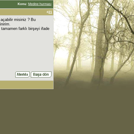
Konu
:
Medine hurması
#
21
açabilir misiniz ? Bu
inirim.
 tamamen farklı birşeyi ifade