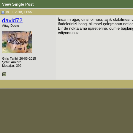
View Single Post
19-11-2018, 11:55
david72
İnsanın ağaç cinsi olması, aşık olabilmesi 
ifadelerinizi hangi bilimsel çalışmanın net
Ağaç Dostu
Bir de noktalama işaretlerine, cümle başlan
ediyorsunuz.
Giriş Tarihi: 26-03-2015
Şehir: Ankara
Mesajlar: 392