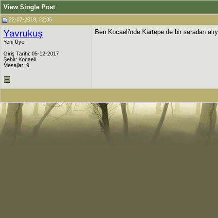
View Single Post
22-07-2018, 22:35
Yavrukuş
Ben Kocaeli'nde Kartepe de bir seradan alıy
Yeni Üye
Giriş Tarihi: 05-12-2017
Şehir: Kocaeli
Mesajlar: 9