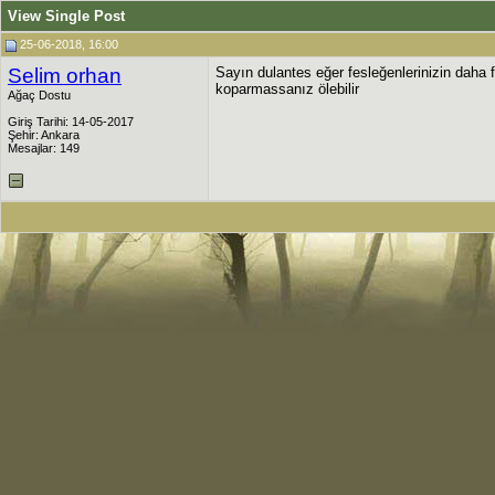
View Single Post
25-06-2018, 16:00
Selim orhan
Sayın dulantes eğer fesleğenlerinizin daha f
koparmassanız ölebilir
Ağaç Dostu
Giriş Tarihi: 14-05-2017
Şehir: Ankara
Mesajlar: 149