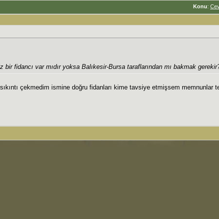
Konu
:
Cev
z bir fidancı var mıdır yoksa Balıkesir-Bursa taraflarından mı bakmak gerekir
ir sıkıntı çekmedim ismine doğru fidanları kime tavsiye etmişsem memnunlar t