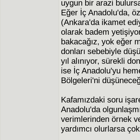
uygun bir arazi bulur
Eğer İç Anadolu'da, öz
(Ankara'da ikamet edi
olarak badem yetişiyo
bakacağız, yok eğer m
donları sebebiyle düşü
yıl alınıyor, sürekli d
ise İç Anadolu'yu hem
Bölgeleri'ni düşüneceğ
Kafamızdaki soru işaret
Anadolu'da olgunlaşmı
verimlerinden örnek v
yardımcı olurlarsa çok