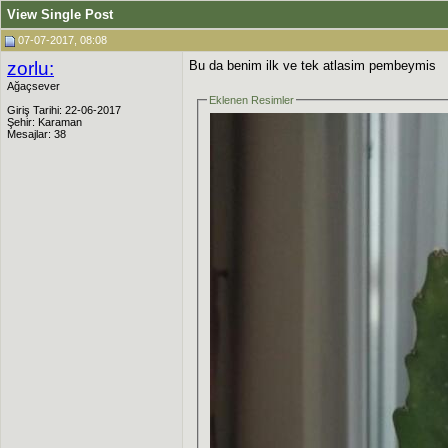
View Single Post
07-07-2017, 08:08
zorlu:
Bu da benim ilk ve tek atlasim pembeymis
Ağaçsever
Eklenen Resimler
Giriş Tarihi: 22-06-2017
Şehir: Karaman
Mesajlar: 38