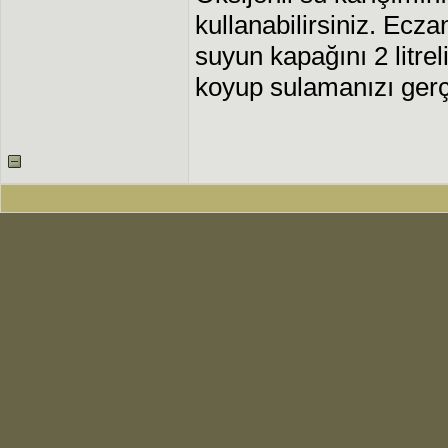
kullanabilirsiniz. Ecza
suyun kapağını 2 litre
koyup sulamanızı gerçe