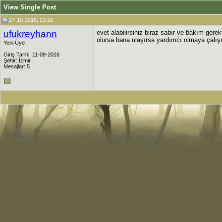
View Single Post
27-10-2016, 23:32
ufukreyhann
evet alabilirsiniz biraz sabır ve bakım gerek
olursa bana ulaşırsa yardımcı olmaya çalışı
Yeni Üye
Giriş Tarihi: 11-09-2016
Şehir: İzmir
Mesajlar: 5