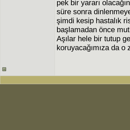
pek bir yararı olacağı
süre sonra dinlenmey
şimdi kesip hastalık 
başlamadan önce mutl
Aşılar hele bir tutup g
koruyacağımıza da o za