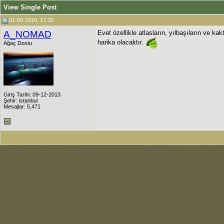
View Single Post
01-09-2016, 17:30
A_NOMAD
Evet özellikle atlasların, yılbaşıların ve ka
harika olacaktır.
Ağaç Dostu
Giriş Tarihi: 09-12-2013
Şehir: istanbul
Mesajlar: 5,471