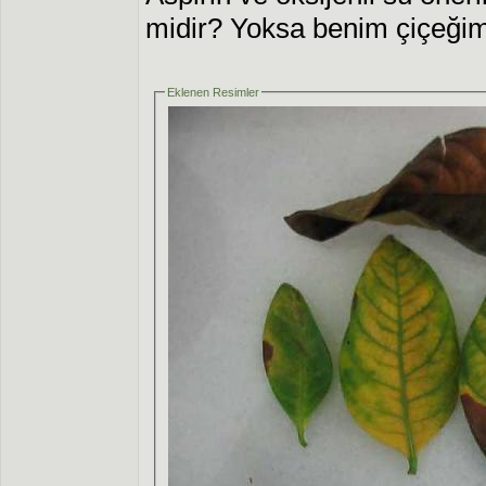
midir? Yoksa benim çiçeğim
Eklenen Resimler