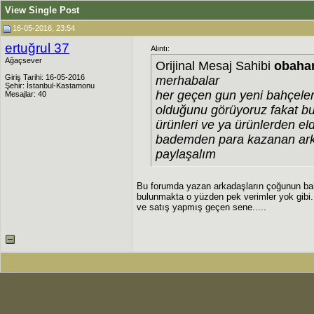
View Single Post
16-05-2016, 23:54
ertuğrul 37
Alıntı:
Ağaçsever
Orijinal Mesaj Sahibi
obaha
Giriş Tarihi: 16-05-2016
merhabalar
Şehir: İstanbul-Kastamonu
her geçen gun yeni bahçele
Mesajlar: 40
olduğunu görüyoruz fakat bu
ürünleri ve ya ürünlerden el
bademden para kazanan arka
paylaşalım
Bu forumda yazan arkadaşların çoğunun bahç
bulunmakta o yüzden pek verimler yok gibi.
ve satış yapmış geçen sene.....