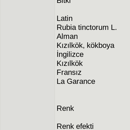
Bitki
Latin
Rubia tinctorum L.
Alman
Kızılkök, kökboya
İngilizce
Kızılkök
Fransız
La Garance
Renk
Renk efekti