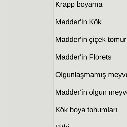
Krapp boyama
Madder'in Kök
Madder'in çiçek tomur
Madder'in Florets
Olgunlaşmamış meyve
Madder'in olgun meyv
Kök boya tohumları