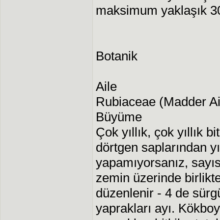
maksimum yaklaşık 30
Botanik
Aile
Rubiaceae (Madder Ai
Büyüme
Çok yıllık, çok yıllık b
dörtgen saplarından y
yapamıyorsanız, sayıs
zemin üzerinde birlikte
düzenlenir - 4 de sürg
yaprakları ayı. Kökboy