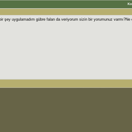
Ko
ir şey uygulamadım gübre falan da veriyorum sizin bir yorumunuz varmı?Ne 