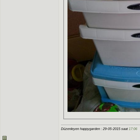
Düzenleyen happygarden : 29-05-2015 saat
17:06